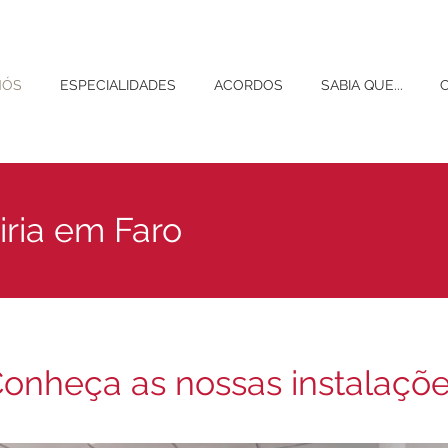
NÓS
ESPECIALIDADES
ACORDOS
SABIA QUE...
iria em Faro
onheça as nossas instalaçõ