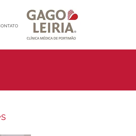
CONTATO
es