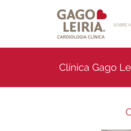
SOBRE 
Clínica Gago Le
C