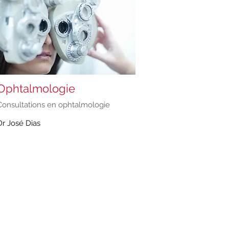
Ophtalmologie
Consultations en ophtalmologie
Dr José Dias