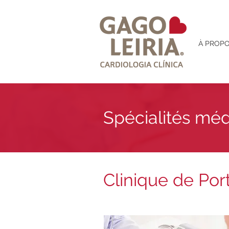
À PROP
Spécialités méd
Clinique de Por