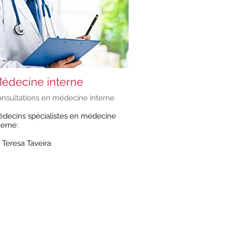
édecine interne
nsultations en médecine interne
decins spécialistes en médecine
terne:
 Teresa Taveira